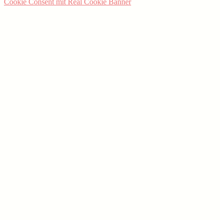
Cookie Consent mit Real Cookie Banner