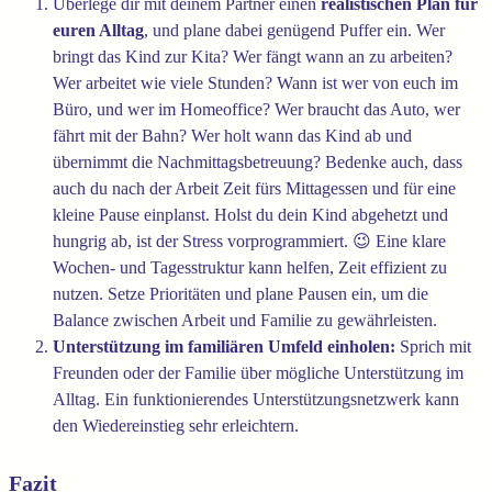
Überlege dir mit deinem Partner einen
realistischen Plan für
euren Alltag
, und plane dabei genügend Puffer ein. Wer
bringt das Kind zur Kita? Wer fängt wann an zu arbeiten?
Wer arbeitet wie viele Stunden? Wann ist wer von euch im
Büro, und wer im Homeoffice? Wer braucht das Auto, wer
fährt mit der Bahn? Wer holt wann das Kind ab und
übernimmt die Nachmittagsbetreuung? Bedenke auch, dass
auch du nach der Arbeit Zeit fürs Mittagessen und für eine
kleine Pause einplanst. Holst du dein Kind abgehetzt und
hungrig ab, ist der Stress vorprogrammiert. 😉 Eine klare
Wochen- und Tagesstruktur kann helfen, Zeit effizient zu
nutzen. Setze Prioritäten und plane Pausen ein, um die
Balance zwischen Arbeit und Familie zu gewährleisten.
Unterstützung im familiären Umfeld einholen:
Sprich mit
Freunden oder der Familie über mögliche Unterstützung im
Alltag. Ein funktionierendes Unterstützungsnetzwerk kann
den Wiedereinstieg sehr erleichtern.
Fazit