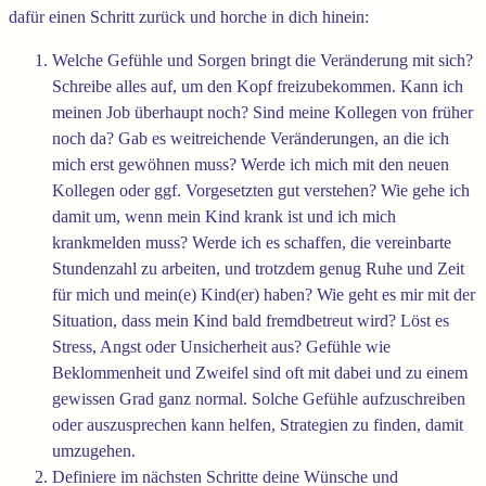
dafür einen Schritt zurück und horche in dich hinein:
Welche Gefühle und Sorgen bringt die Veränderung mit sich?
Schreibe alles auf, um den Kopf freizubekommen. Kann ich
meinen Job überhaupt noch? Sind meine Kollegen von früher
noch da? Gab es weitreichende Veränderungen, an die ich
mich erst gewöhnen muss? Werde ich mich mit den neuen
Kollegen oder ggf. Vorgesetzten gut verstehen? Wie gehe ich
damit um, wenn mein Kind krank ist und ich mich
krankmelden muss? Werde ich es schaffen, die vereinbarte
Stundenzahl zu arbeiten, und trotzdem genug Ruhe und Zeit
für mich und mein(e) Kind(er) haben? Wie geht es mir mit der
Situation, dass mein Kind bald fremdbetreut wird? Löst es
Stress, Angst oder Unsicherheit aus? Gefühle wie
Beklommenheit und Zweifel sind oft mit dabei und zu einem
gewissen Grad ganz normal. Solche Gefühle aufzuschreiben
oder auszusprechen kann helfen, Strategien zu finden, damit
umzugehen.
Definiere im nächsten Schritte deine Wünsche und